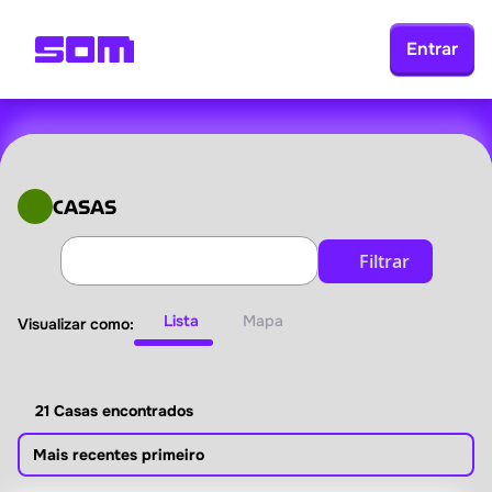
Entrar
CASAS
Filtrar
Lista
Mapa
Visualizar como:
21 Casas encontrados