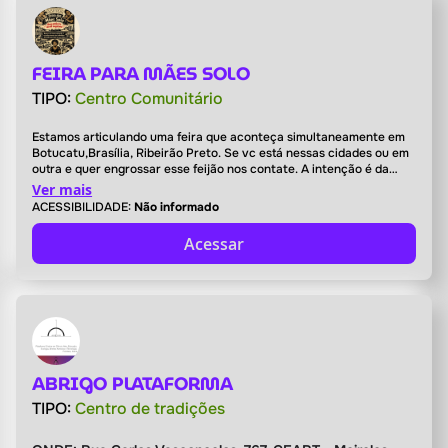
FEIRA PARA MÃES SOLO
TIPO:
Centro Comunitário
Estamos articulando uma feira que aconteça simultaneamente em
Botucatu,Brasília, Ribeirão Preto. Se vc está nessas cidades ou em
outra e quer engrossar esse feijão nos contate. A intenção é da
realização em Maio.
Ver mais
ACESSIBILIDADE:
Não informado
Acessar
ABRIGO PLATAFORMA
TIPO:
Centro de tradições