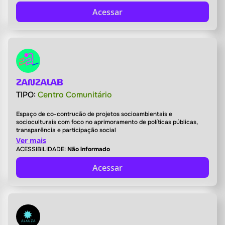
Acessar
ZANZALAB
TIPO:
Centro Comunitário
Espaço de co-contrucão de projetos socioambientais e
socioculturais com foco no aprimoramento de políticas públicas,
transparência e participação social
Ver mais
ACESSIBILIDADE:
Não informado
Acessar