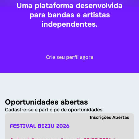
Uma plataforma desenvolvida
para bandas e artistas
independentes.
Crie seu perfil agora
Oportunidades abertas
Cadastre-se e participe de oportunidades
Inscrições Abertas
FESTIVAL BIZIU 2026