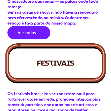
O nascedouro das cenas — os palcos onde tudo
começa.
Sem as casas de shows, não haveria renovação
nem efervescência na música. Cadastre seu
espaço e faça parte do nosso mapa.
Ver todas
Os festivais brasileiros se conectam aqui para
fortalecer ações em rede, promover intercâmbios,
construir parcerias e se aproximar de artistas e
produtores. Se você é realizador de festival,